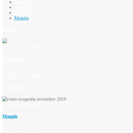
Gennaio
Settembre
Novembre
Maggio
Gennaio
Scarica il programma
Settembre
Scarica il programma
Novembre
Scarica il programma
Maggio