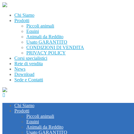
Chi Siamo
Prodotti
Piccoli animali
Equini
Animali da Reddito
Usato GARANTITO
CONDIZIONI DI VENDITA
PRIVACY POLICY
Corsi specialistici
Rete di vendita
News
Download
Sede e Contatti
Chi Siamo
Prodotti
Piccoli animali
Equini
Animali da Reddito
Usato GARANTITO