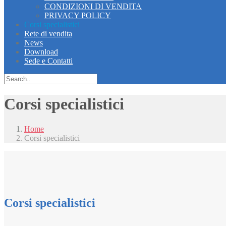
CONDIZIONI DI VENDITA
PRIVACY POLICY
Corsi specialistici
Rete di vendita
News
Download
Sede e Contatti
Corsi specialistici
Home
Corsi specialistici
Corsi specialistici