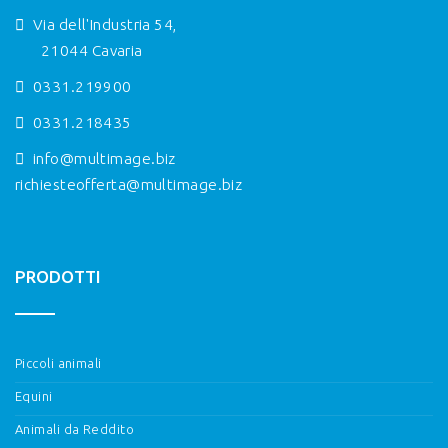
Via dell'Industria 54,
21044 Cavaria
0331.219900
0331.218435
info@multimage.biz
richiesteofferta@multimage.biz
PRODOTTI
Piccoli animali
Equini
Animali da Reddito