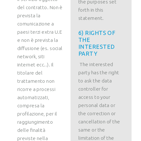
the purposes set
del contratto. Non è
forth in this
prevista la
statement.
comunicazione a
paesi terzi extra U.E
6) RIGHTS OF
THE
e non è prevista la
INTERESTED
diffusione (es. social
PARTY
network, siti
The interested
internet ecc..). Il
party has the right
titolare del
to ask the data
trattamento non
controller for
ricorre a processi
access to your
automatizzati,
personal data or
compresa la
the correction or
profilazione, per il
cancellation of the
raggiungimento
same or the
delle finalità
limitation of the
previste nella