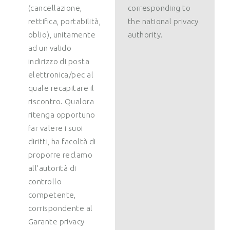
(cancellazione,
corresponding to
rettifica, portabilità,
the national privacy
oblio), unitamente
authority.
ad un valido
indirizzo di posta
elettronica/pec al
quale recapitare il
riscontro. Qualora
ritenga opportuno
far valere i suoi
diritti, ha facoltà di
proporre reclamo
all’autorità di
controllo
competente,
corrispondente al
Garante privacy