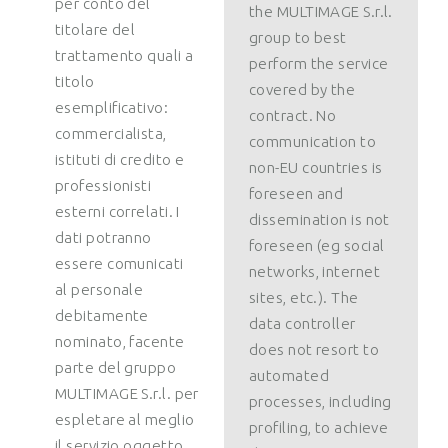
per conto del
the MULTIMAGE S.r.l.
titolare del
group to best
trattamento quali a
perform the service
titolo
covered by the
esemplificativo:
contract. No
commercialista,
communication to
istituti di credito e
non-EU countries is
professionisti
foreseen and
esterni correlati. I
dissemination is not
dati potranno
foreseen (eg social
essere comunicati
networks, internet
al personale
sites, etc.). The
debitamente
data controller
nominato, facente
does not resort to
parte del gruppo
automated
MULTIMAGE S.r.l. per
processes, including
espletare al meglio
profiling, to achieve
il servizio oggetto