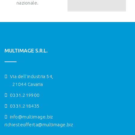
nazionale.
MULTIMAGE S.R.L.
Via dell'Industria 54,
21044 Cavaria
0331.219900
0331.218435
info@multimage.biz
richiesteofferta@multimage.biz