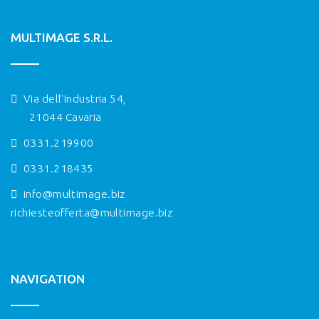
MULTIMAGE S.R.L.
Via dell'Industria 54,
21044 Cavaria
0331.219900
0331.218435
info@multimage.biz
richiesteofferta@multimage.biz
NAVIGATION