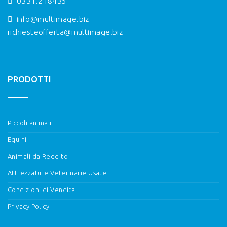
0331.218435
info@multimage.biz
richiesteofferta@multimage.biz
PRODOTTI
Piccoli animali
Equini
Animali da Reddito
Attrezzature Veterinarie Usate
Condizioni di Vendita
Privacy Policy