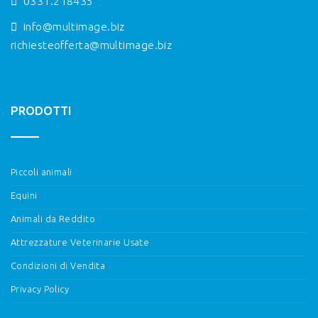
0331.218435
info@multimage.biz
richiesteofferta@multimage.biz
PRODOTTI
Piccoli animali
Equini
Animali da Reddito
Attrezzature Veterinarie Usate
Condizioni di Vendita
Privacy Policy