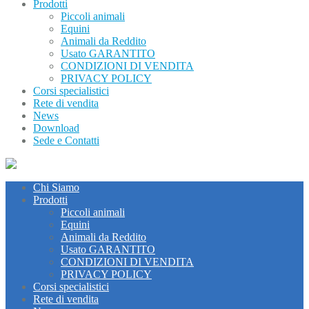
Prodotti
Piccoli animali
Equini
Animali da Reddito
Usato GARANTITO
CONDIZIONI DI VENDITA
PRIVACY POLICY
Corsi specialistici
Rete di vendita
News
Download
Sede e Contatti
Chi Siamo
Prodotti
Piccoli animali
Equini
Animali da Reddito
Usato GARANTITO
CONDIZIONI DI VENDITA
PRIVACY POLICY
Corsi specialistici
Rete di vendita