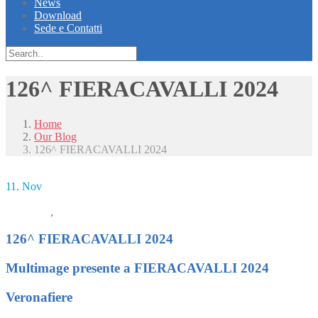
News
Download
Sede e Contatti
126^ FIERACAVALLI 2024
Home
Our Blog
126^ FIERACAVALLI 2024
11. Nov
multimage
Congressi
,
News
126^ FIERACAVALLI 2024
Multimage presente a FIERACAVALLI 2024
Veronafiere