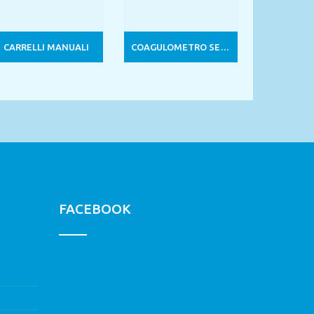
CARRELLI MANUALI
COAGULOMETRO SEMIAUTOMATICO 4 CANALI
FACEBOOK