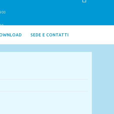
9900
.30
OWNLOAD
SEDE E CONTATTI