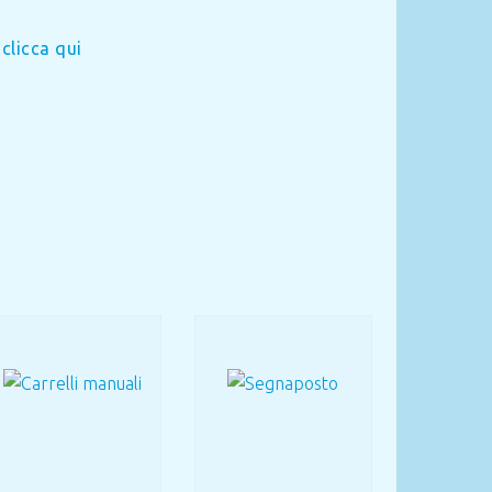
,
clicca qui