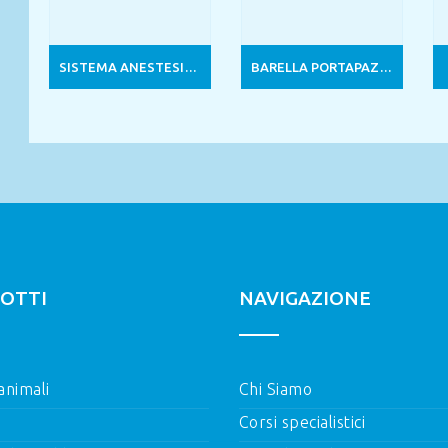
SISTEMA ANESTESIA VMS PLUS / CON PIANO PORTASTRUMENTI
BARELLA PORTAPAZIENTE PIEGHEVOLE
OTTI
NAVIGAZIONE
 animali
Chi Siamo
Corsi specialistici