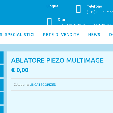
Lingua
Telefono
(+39) 0331.21
Orari
Lun–Ven: 8.30–12.30 / 13.30–17
SI SPECIALISTICI
RETE DI VENDITA
NEWS
D
ABLATORE PIEZO MULTIMAGE
€
0,00
Categoria:
UNCATEGORIZED