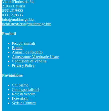
Via dell'Industria 54,
21044 Cavaria
0331.219900
0331.218435
info@multimage.biz
richiesteofferta@multimage.biz
Prodotti
Piccoli animali
Equini
Animali da Reddito
Attrezzature Veterinarie Usate
Condizioni di Vendita
Privacy Policy
Navigazione
Chi Siamo
Corsi specialistici
Rete di vendita
Download
Sede e Contatti