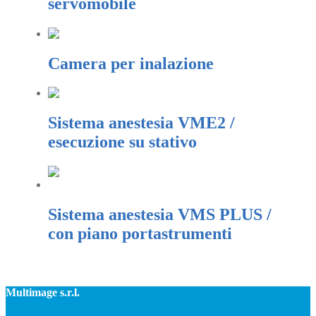
servomobile
Camera per inalazione
Sistema anestesia VME2 /
esecuzione su stativo
Sistema anestesia VMS PLUS /
con piano portastrumenti
Multimage s.r.l.