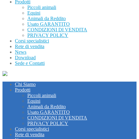
Prodotti
Piccoli animali
Equini
Animali da Reddito
Usato GARANTITO
CONDIZIONI DI VENDITA
PRIVACY POLICY
Corsi specialistici
Rete di vendita
News
Download
Sede e Contatti
Chi Siamo
Prodotti
Piccoli animali
Equini
Animali da Reddito
Usato GARANTITO
CONDIZIONI DI VENDITA
PRIVACY POLICY
Corsi specialistici
Rete di vendita