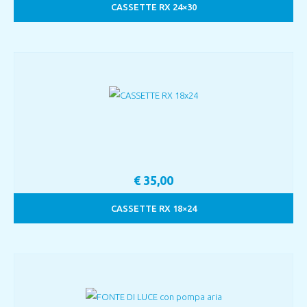
CASSETTE RX 24×30
€
35,00
CASSETTE RX 18×24