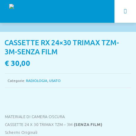
CASSETTE RX 24×30 TRIMAX TZM-
3M-SENZA FILM
€
30,00
Categorie:
RADIOLOGIA
,
USATO
MATERIALE DI CAMERA OSCURA
CASSETTE 24 X 30 TRIMAX TZM – 3M
(SENZA FILM)
Schermi Originali