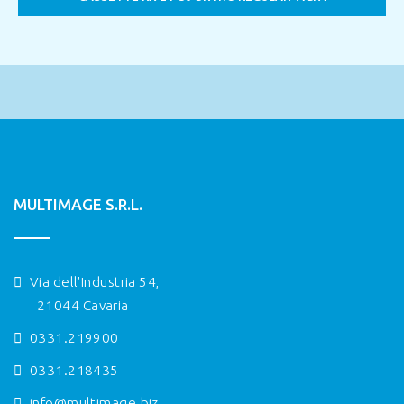
MULTIMAGE S.R.L.
Via dell'Industria 54,
21044 Cavaria
0331.219900
0331.218435
info@multimage.biz