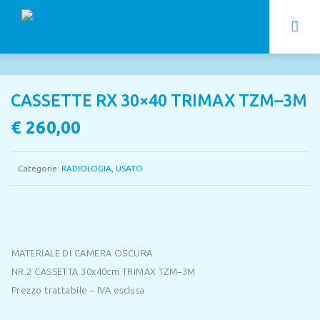
CASSETTE RX 30×40 TRIMAX TZM–3M
€
260,00
Categorie:
RADIOLOGIA
,
USATO
MATERIALE DI CAMERA OSCURA
NR.2 CASSETTA 30x40cm TRIMAX TZM–3M
Prezzo trattabile – IVA esclusa