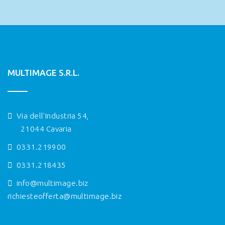
MULTIMAGE S.R.L.
Via dell'Industria 54,
21044 Cavaria
0331.219900
0331.218435
info@multimage.biz
richiesteofferta@multimage.biz