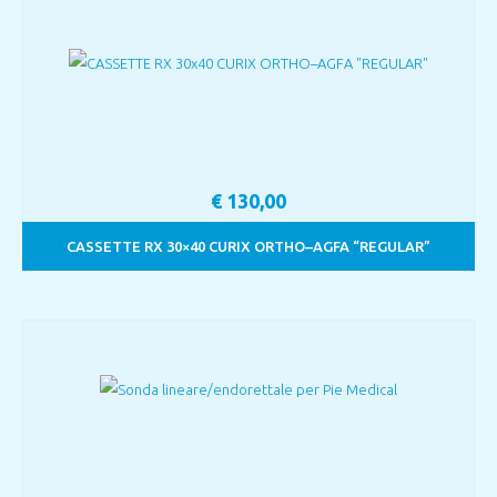
€
130,00
CASSETTE RX 30×40 CURIX ORTHO–AGFA “REGULAR”