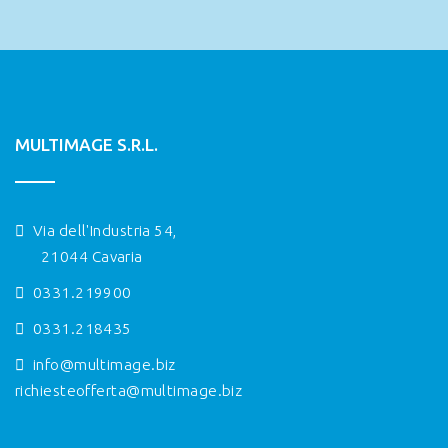
MULTIMAGE S.R.L.
Via dell'Industria 54,
21044 Cavaria
0331.219900
0331.218435
info@multimage.biz
richiesteofferta@multimage.biz