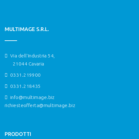
MULTIMAGE S.R.L.
Via dell'Industria 54,
21044 Cavaria
0331.219900
0331.218435
info@multimage.biz
richiesteofferta@multimage.biz
PRODOTTI