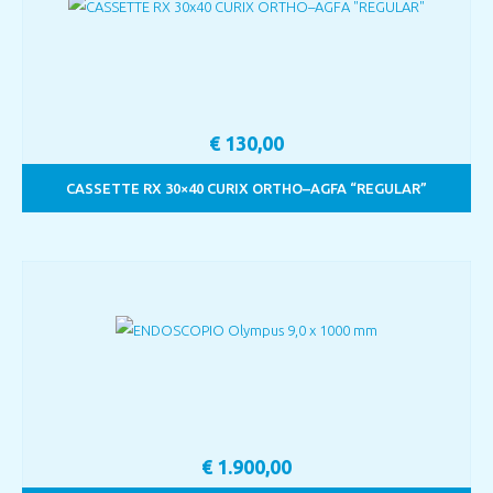
€
130,00
CASSETTE RX 30×40 CURIX ORTHO–AGFA “REGULAR”
€
1.900,00