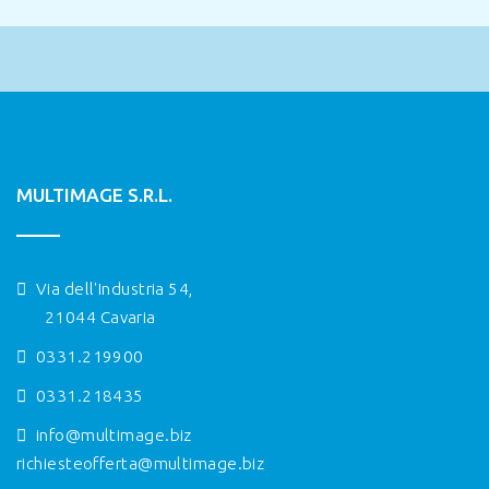
MULTIMAGE S.R.L.
Via dell'Industria 54,
21044 Cavaria
0331.219900
0331.218435
info@multimage.biz
richiesteofferta@multimage.biz