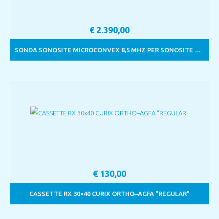
€
2.390,00
SONDA SONOSITE MICROCONVEX 8,5 MHZ PER SONOSITE TURBO
€
130,00
CASSETTE RX 30×40 CURIX ORTHO–AGFA “REGULAR”