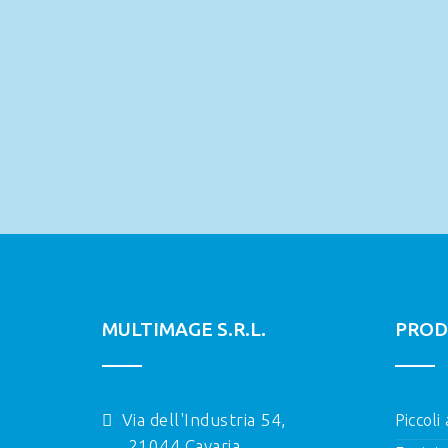
MULTIMAGE S.R.L.
PROD
Via dell'Industria 54,
Piccoli
21044 Cavaria