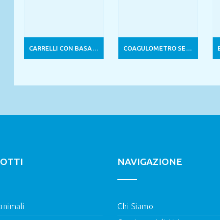
CARRELLI CON BASAMENTO
COAGULOMETRO SEMIAUTOMATICO 4 CANALI
OTTI
NAVIGAZIONE
 animali
Chi Siamo