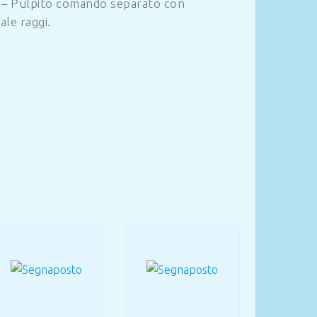
i – Pulpito comando separato con
le raggi.