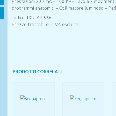
Prestazioni 200 mA – 100 Kv – Tavola 2 moviment
programmi anatomici – Collimatore luminoso – Peda
codice: RXU.AP.566
Prezzo trattabile – IVA esclusa
PRODOTTI CORRELATI