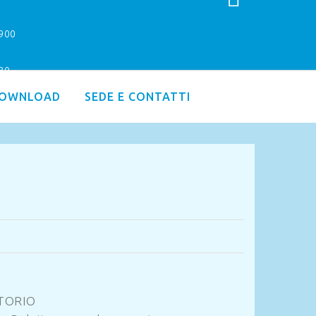
9900
.30
OWNLOAD
SEDE E CONTATTI
TORIO