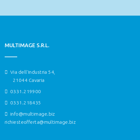
MULTIMAGE S.R.L.
Via dell'Industria 54,
21044 Cavaria
0331.219900
0331.218435
info@multimage.biz
richiesteofferta@multimage.biz