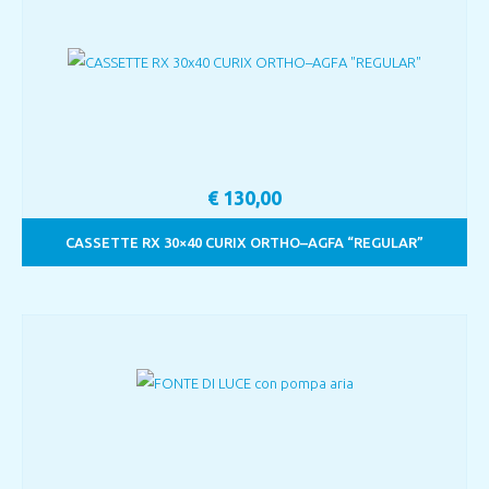
€
130,00
CASSETTE RX 30×40 CURIX ORTHO–AGFA “REGULAR”