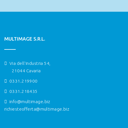
MULTIMAGE S.R.L.
Via dell'Industria 54,
21044 Cavaria
0331.219900
0331.218435
info@multimage.biz
richiesteofferta@multimage.biz