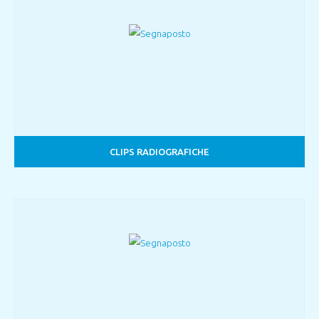
CLIPS RADIOGRAFICHE