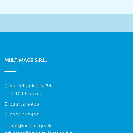
MULTIMAGE S.R.L.
Via dell'Industria 54,
21044 Cavaria
0331.219900
0331.218435
info@multimage.biz