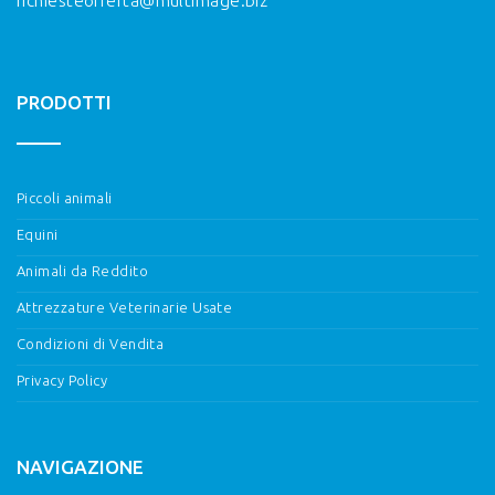
richiesteofferta@multimage.biz
PRODOTTI
Piccoli animali
Equini
Animali da Reddito
Attrezzature Veterinarie Usate
Condizioni di Vendita
Privacy Policy
NAVIGAZIONE