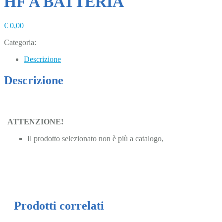
HF A BATTERIA
€
0,00
Categoria:
Uncategorized
Descrizione
Descrizione
ATTENZIONE!
Il prodotto selezionato non è più a catalogo,
clicca qui
Prodotti correlati