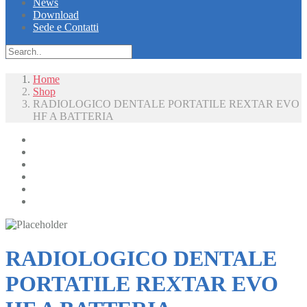
News
Download
Sede e Contatti
Home
Shop
RADIOLOGICO DENTALE PORTATILE REXTAR EVO
HF A BATTERIA
Radiologia
Radiologia Digitale
Diagnostica
Laboratorio
Chirurgia e Monitoraggio
Arredi e mobili
RADIOLOGICO DENTALE
PORTATILE REXTAR EVO