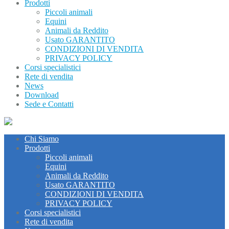
Prodotti
Piccoli animali
Equini
Animali da Reddito
Usato GARANTITO
CONDIZIONI DI VENDITA
PRIVACY POLICY
Corsi specialistici
Rete di vendita
News
Download
Sede e Contatti
Chi Siamo
Prodotti
Piccoli animali
Equini
Animali da Reddito
Usato GARANTITO
CONDIZIONI DI VENDITA
PRIVACY POLICY
Corsi specialistici
Rete di vendita