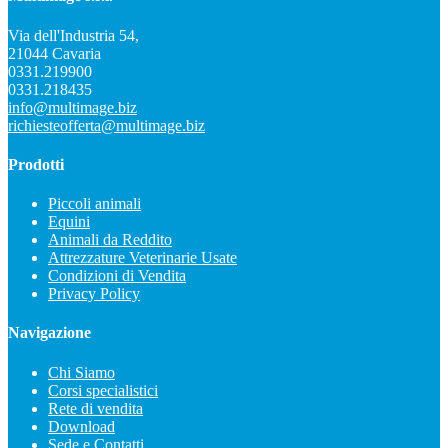
Via dell'Industria 54,
21044 Cavaria
0331.219900
0331.218435
info@multimage.biz
richiesteofferta@multimage.biz
Prodotti
Piccoli animali
Equini
Animali da Reddito
Attrezzature Veterinarie Usate
Condizioni di Vendita
Privacy Policy
Navigazione
Chi Siamo
Corsi specialistici
Rete di vendita
Download
Sede e Contatti