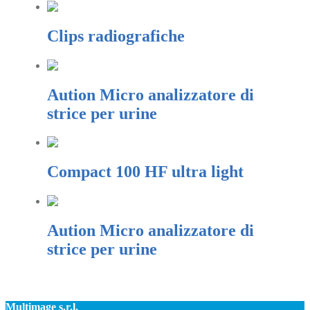
Clips radiografiche
Aution Micro analizzatore di
strice per urine
Compact 100 HF ultra light
Aution Micro analizzatore di
strice per urine
Multimage s.r.l.