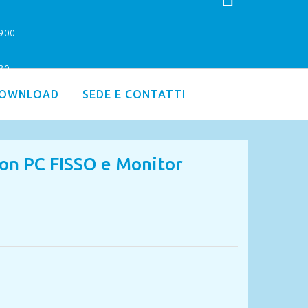
9900
.30
OWNLOAD
SEDE E CONTATTI
n PC FISSO e Monitor