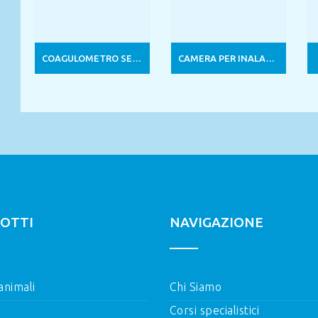
COAGULOMETRO SEMIAUTOMATICO 1 CANALE
CAMERA PER INALAZIONE
OTTI
NAVIGAZIONE
 animali
Chi Siamo
Corsi specialistici