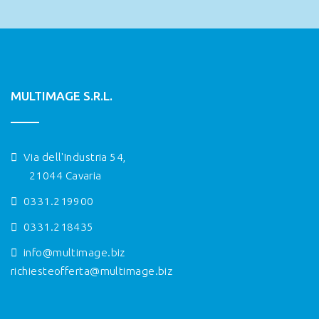
MULTIMAGE S.R.L.
Via dell'Industria 54,
21044 Cavaria
0331.219900
0331.218435
info@multimage.biz
richiesteofferta@multimage.biz