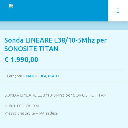
Sonda LINEARE L38/10-5Mhz per
SONOSITE TITAN
€
1.990,00
Categorie:
DIAGNOSTICA
,
USATO
SONDA LINEARE L38/10-5Mhz per SONOSITE TITAN
codici: ECO.OC.090
Prezzo trattabile – IVA esclusa