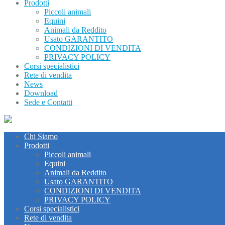
Prodotti
Piccoli animali
Equini
Animali da Reddito
Usato GARANTITO
CONDIZIONI DI VENDITA
PRIVACY POLICY
Corsi specialistici
Rete di vendita
News
Download
Sede e Contatti
Chi Siamo
Prodotti
Piccoli animali
Equini
Animali da Reddito
Usato GARANTITO
CONDIZIONI DI VENDITA
PRIVACY POLICY
Corsi specialistici
Rete di vendita