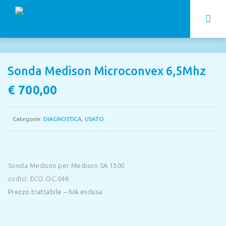
Sonda Medison Microconvex 6,5Mhz
€
700,00
Categorie:
DIAGNOSTICA
,
USATO
Sonda Medison per Medison SA 1500
codici: ECO.OC.046
Prezzo trattabile – IVA esclusa