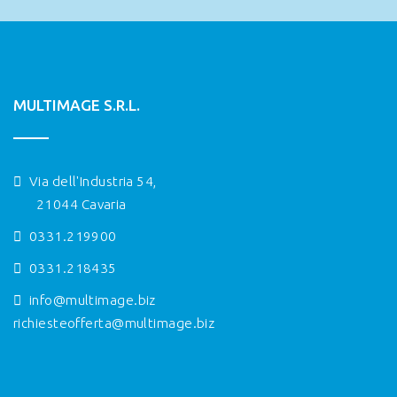
MULTIMAGE S.R.L.
Via dell'Industria 54,
21044 Cavaria
0331.219900
0331.218435
info@multimage.biz
richiesteofferta@multimage.biz