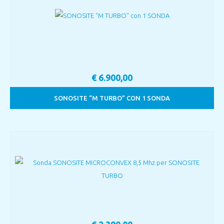
€
6.900,00
SONOSITE “M TURBO” CON 1 SONDA