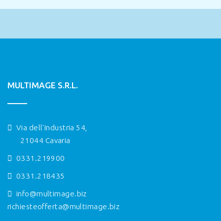
MULTIMAGE S.R.L.
Via dell'Industria 54,
21044 Cavaria
0331.219900
0331.218435
info@multimage.biz
richiesteofferta@multimage.biz