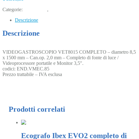
Categorie:
Diagnostica
,
usato
Descrizione
Descrizione
VIDEOGASTROSCOPIO VET8015 COMPLETO – diametro 8,5
x 1500 mm – Can.op. 2,0 mm – Completo di fonte di luce /
Videoprocessore portatile e Monitor 3,5″.
codici: END.VMEC.85
Prezzo trattabile – IVA esclusa
Prodotti correlati
Ecografo Ibex EVO2 completo di