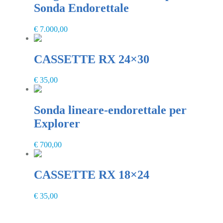
Sonda Endorettale
€
7.000,00
CASSETTE RX 24×30
€
35,00
Sonda lineare-endorettale per
Explorer
€
700,00
CASSETTE RX 18×24
€
35,00