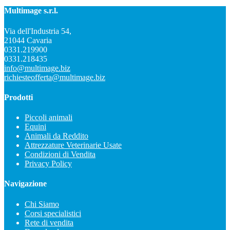
Multimage s.r.l.
Via dell'Industria 54,
21044 Cavaria
0331.219900
0331.218435
info@multimage.biz
richiesteofferta@multimage.biz
Prodotti
Piccoli animali
Equini
Animali da Reddito
Attrezzature Veterinarie Usate
Condizioni di Vendita
Privacy Policy
Navigazione
Chi Siamo
Corsi specialistici
Rete di vendita