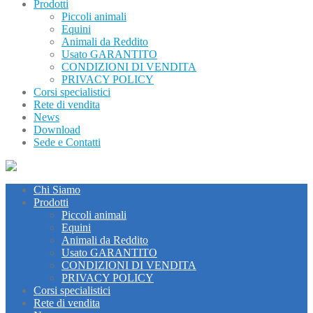
Prodotti
Piccoli animali
Equini
Animali da Reddito
Usato GARANTITO
CONDIZIONI DI VENDITA
PRIVACY POLICY
Corsi specialistici
Rete di vendita
News
Download
Sede e Contatti
Chi Siamo
Prodotti
Piccoli animali
Equini
Animali da Reddito
Usato GARANTITO
CONDIZIONI DI VENDITA
PRIVACY POLICY
Corsi specialistici
Rete di vendita