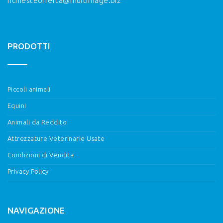
richiesteofferta@multimage.biz
PRODOTTI
Piccoli animali
Equini
Animali da Reddito
Attrezzature Veterinarie Usate
Condizioni di Vendita
Privacy Policy
NAVIGAZIONE