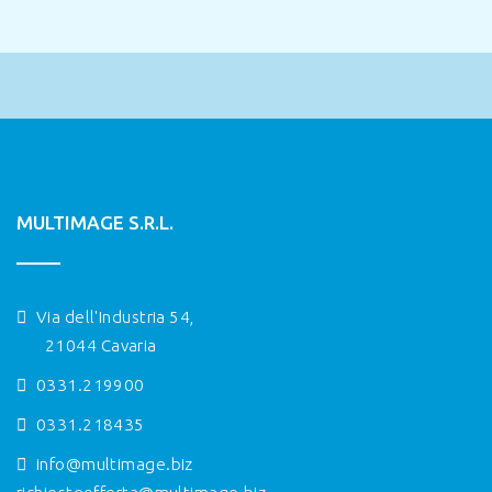
MULTIMAGE S.R.L.
Via dell'Industria 54,
21044 Cavaria
0331.219900
0331.218435
info@multimage.biz