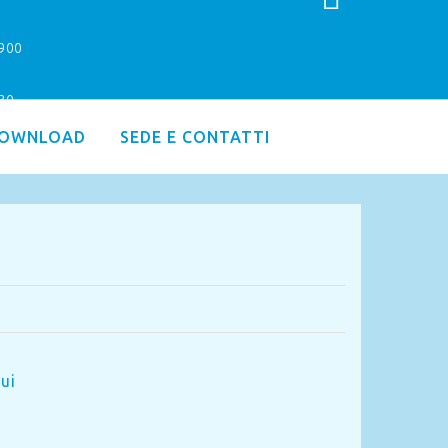
9900
.30
OWNLOAD
SEDE E CONTATTI
qui