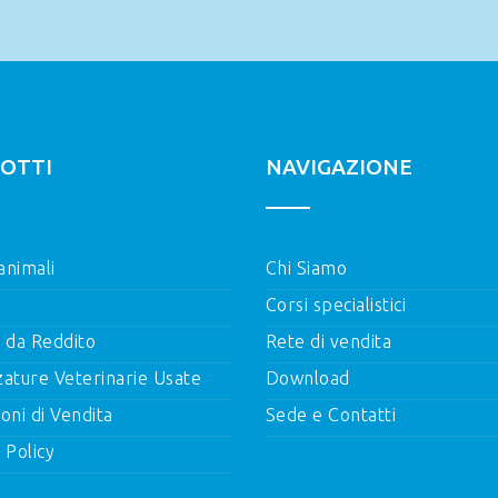
OTTI
NAVIGAZIONE
 animali
Chi Siamo
Corsi specialistici
i da Reddito
Rete di vendita
zature Veterinarie Usate
Download
oni di Vendita
Sede e Contatti
 Policy