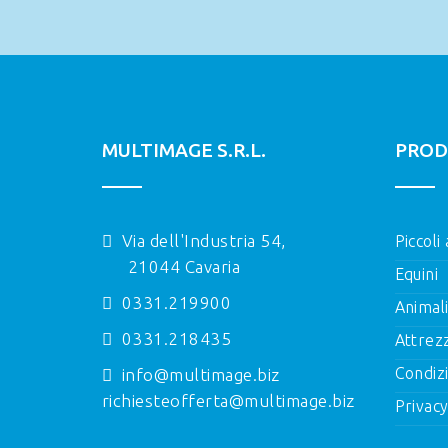
MULTIMAGE S.R.L.
PROD
Via dell'Industria 54,
Piccoli
21044 Cavaria
Equini
0331.219900
Animal
0331.218435
Attrez
Condizi
info@multimage.biz
richiesteofferta@multimage.biz
Privacy