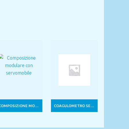
COMPOSIZIONE MODULARE CON SERVOMOBILE
COAGULOMETRO SEMIAUTOMATICO 4 CANALI