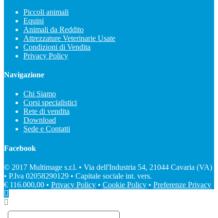
Piccoli animali
Equini
Animali da Reddito
Attrezzature Veterinarie Usate
Condizioni di Vendita
Privacy Policy
Navigazione
Chi Siamo
Corsi specialistici
Rete di vendita
Download
Sede e Contatti
Facebook
© 2017 Multimage s.r.l. • Via dell'Industria 54, 21044 Cavaria (VA)
• P.Iva 02058290129 • Capitale sociale int. vers.
€ 116.000,00 •
Privacy Policy
•
Cookie Policy
•
Preferenze Privacy
Web agency: Gweb