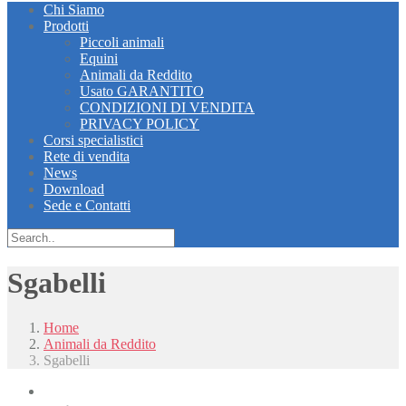
Chi Siamo
Prodotti
Piccoli animali
Equini
Animali da Reddito
Usato GARANTITO
CONDIZIONI DI VENDITA
PRIVACY POLICY
Corsi specialistici
Rete di vendita
News
Download
Sede e Contatti
Sgabelli
Home
Animali da Reddito
Sgabelli
Piccoli animali