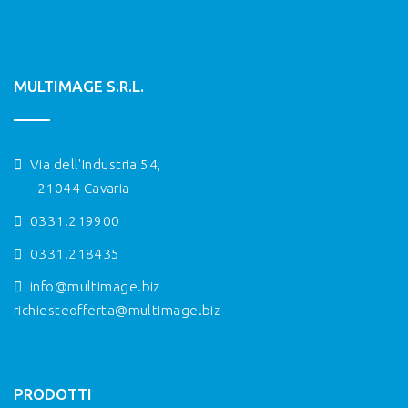
MULTIMAGE S.R.L.
Via dell'Industria 54,
21044 Cavaria
0331.219900
0331.218435
info@multimage.biz
richiesteofferta@multimage.biz
PRODOTTI