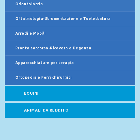
Odontoiatria
Oftalmologia-Strumentazione e Toelettatura
Arredi e Mobili
Pronto soccorso-Ricovero e Degenza
Apparecchiature per terapia
Ortopedia e Ferri chirurgici
EQUINI
ANIMALI DA REDDITO