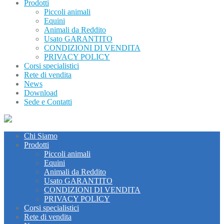
Prodotti
Piccoli animali
Equini
Animali da Reddito
Usato GARANTITO
CONDIZIONI DI VENDITA
PRIVACY POLICY
Corsi specialistici
Rete di vendita
News
Download
Sede e Contatti
Chi Siamo
Prodotti
Piccoli animali
Equini
Animali da Reddito
Usato GARANTITO
CONDIZIONI DI VENDITA
PRIVACY POLICY
Corsi specialistici
Rete di vendita