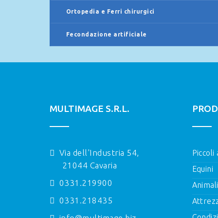
Ortopedia e Ferri chirurgici
Fecondazione artificiale
MULTIMAGE S.R.L.
PROD
Via dell'Industria 54,
Piccoli
21044 Cavaria
Equini
0331.219900
Animal
0331.218435
Attrez
Condizi
info@multimage.biz