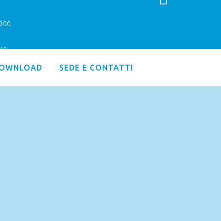
9900
.30
OWNLOAD
SEDE E CONTATTI