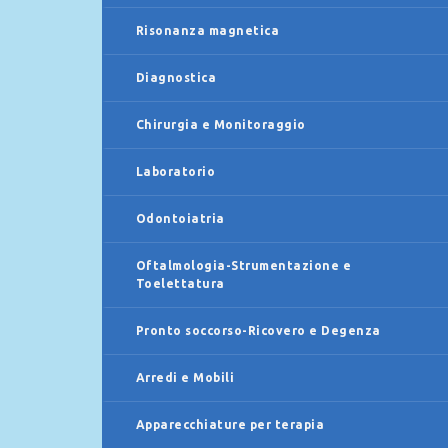
Risonanza magnetica
Diagnostica
Chirurgia e Monitoraggio
Laboratorio
Odontoiatria
Oftalmologia-Strumentazione e
Toelettatura
Pronto soccorso-Ricovero e Degenza
Arredi e Mobili
Apparecchiature per terapia