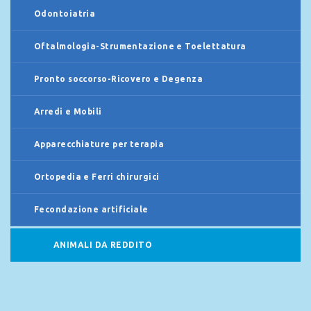
Odontoiatria
Oftalmologia-Strumentazione e Toelettatura
Pronto soccorso-Ricovero e Degenza
Arredi e Mobili
Apparecchiature per terapia
Ortopedia e Ferri chirurgici
Fecondazione artificiale
ANIMALI DA REDDITO