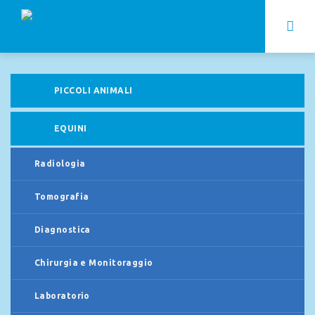
PICCOLI ANIMALI
EQUINI
Radiologia
Tomografia
Diagnostica
Chirurgia e Monitoraggio
Laboratorio