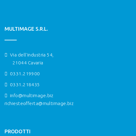
MULTIMAGE S.R.L.
Via dell'Industria 54,
21044 Cavaria
0331.219900
0331.218435
info@multimage.biz
richiesteofferta@multimage.biz
PRODOTTI