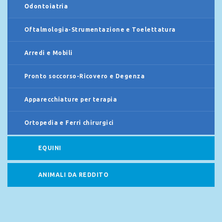
Odontoiatria
Oftalmologia-Strumentazione e Toelettatura
Arredi e Mobili
Pronto soccorso-Ricovero e Degenza
Apparecchiature per terapia
Ortopedia e Ferri chirurgici
EQUINI
ANIMALI DA REDDITO