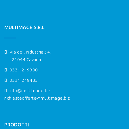
MULTIMAGE S.R.L.
Via dell'Industria 54,
21044 Cavaria
0331.219900
0331.218435
info@multimage.biz
richiesteofferta@multimage.biz
PRODOTTI