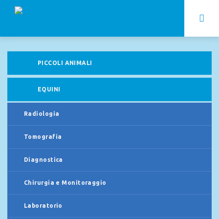
PICCOLI ANIMALI
EQUINI
Radiologia
Tomografia
Diagnostica
Chirurgia e Monitoraggio
Laboratorio