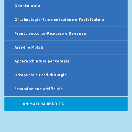
Odontoiatria
Oftalmologia-Strumentazione e Toelettatura
Pronto soccorso-Ricovero e Degenza
Arredi e Mobili
Apparecchiature per terapia
Ortopedia e Ferri chirurgici
Fecondazione artificiale
ANIMALI DA REDDITO