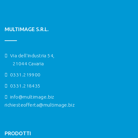
MULTIMAGE S.R.L.
Via dell'Industria 54,
21044 Cavaria
0331.219900
0331.218435
info@multimage.biz
richiesteofferta@multimage.biz
PRODOTTI