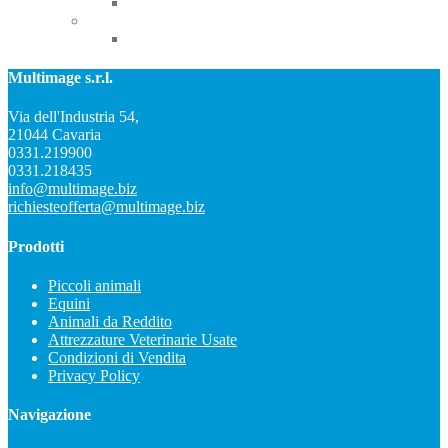
Trapani ortopedici
Fecondazione artificiale
Ovum pick up
Multimage s.r.l.
Via dell'Industria 54,
21044 Cavaria
0331.219900
0331.218435
info@multimage.biz
richiesteofferta@multimage.biz
Prodotti
Piccoli animali
Equini
Animali da Reddito
Attrezzature Veterinarie Usate
Condizioni di Vendita
Privacy Policy
Navigazione