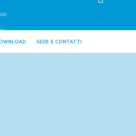
9900
.30
OWNLOAD
SEDE E CONTATTI