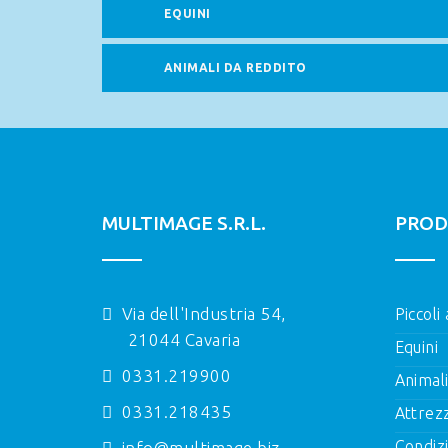
EQUINI
ANIMALI DA REDDITO
MULTIMAGE S.R.L.
PROD
Via dell'Industria 54,
Piccoli
21044 Cavaria
Equini
0331.219900
Animal
0331.218435
Attrez
Condizi
info@multimage.biz