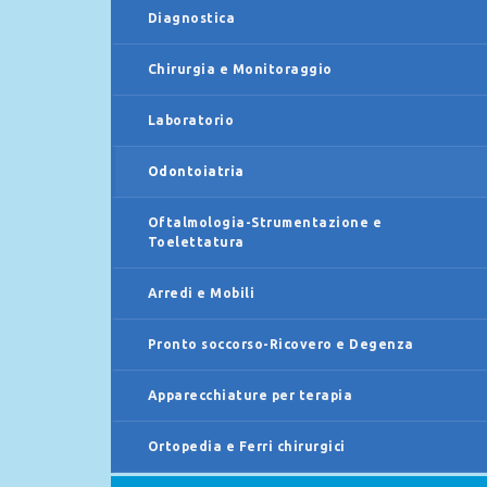
Diagnostica
Chirurgia e Monitoraggio
Laboratorio
Odontoiatria
Oftalmologia-Strumentazione e
Toelettatura
Arredi e Mobili
Pronto soccorso-Ricovero e Degenza
Apparecchiature per terapia
Ortopedia e Ferri chirurgici