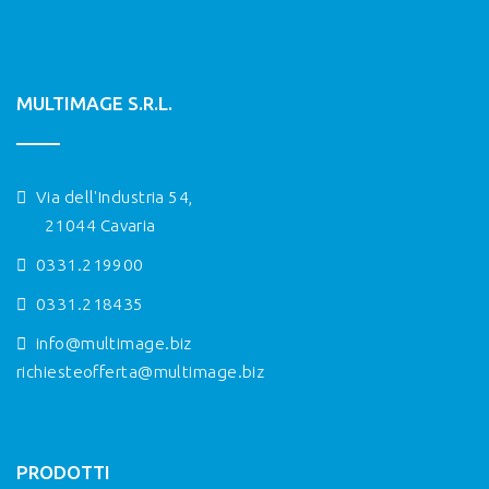
MULTIMAGE S.R.L.
Via dell'Industria 54,
21044 Cavaria
0331.219900
0331.218435
info@multimage.biz
richiesteofferta@multimage.biz
PRODOTTI