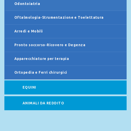
Odontoiatria
Oftalmologia-Strumentazione e Toelettatura
Arredi e Mobili
Pronto soccorso-Ricovero e Degenza
Apparecchiature per terapia
Ortopedia e Ferri chirurgici
EQUINI
ANIMALI DA REDDITO