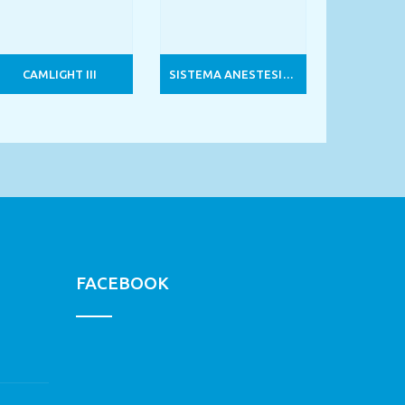
CAMLIGHT III
SISTEMA ANESTESIA VMS / ESECUZIONE SU STATIVO
FACEBOOK