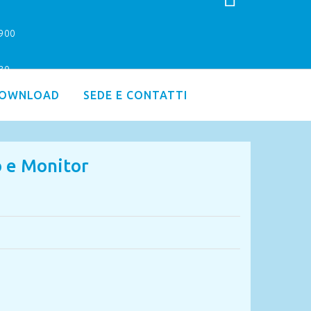
9900
.30
OWNLOAD
SEDE E CONTATTI
 e Monitor