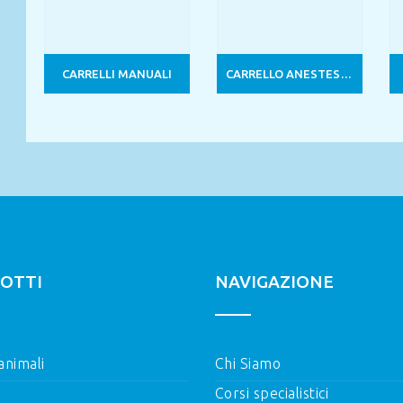
CARRELLI MANUALI
CARRELLO ANESTESIA PROFESSIONALE ALYS 2600
OTTI
NAVIGAZIONE
 animali
Chi Siamo
Corsi specialistici