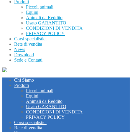
Prodotti
Piccoli animali
Equini
Animali da Reddito
Usato GARANTITO
CONDIZIONI DI VENDITA
PRIVACY POLICY
Corsi specialistici
Rete di vendita
News
Download
Sede e Contatti
Chi Siamo
Prodotti
Piccoli animali
Equini
Animali da Reddito
Usato GARANTITO
CONDIZIONI DI VENDITA
PRIVACY POLICY
Corsi specialistici
Rete di vendita