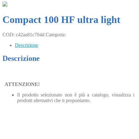
Compact 100 HF ultra light
COD:
c42aa81c704d
Categoria:
Uncategorized
Descrizione
Descrizione
ATTENZIONE!
Il prodotto selezionato non è più a catalogo, visualizza i
prodotti alternativi che ti proponiamo.
Clicca qui