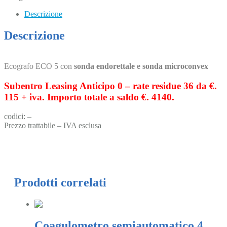
Descrizione
Descrizione
Ecografo ECO 5 con
sonda endorettale e sonda microconvex
Subentro Leasing Anticipo 0 – rate residue 36 da €.
115 + iva. Importo totale a saldo €. 4140.
codici: –
Prezzo trattabile – IVA esclusa
Prodotti correlati
Coagulometro semiautomatico 4