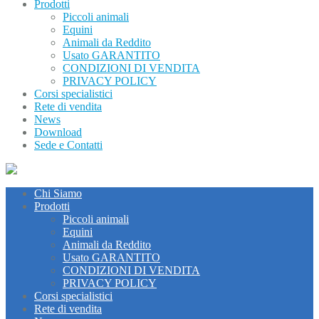
Prodotti
Piccoli animali
Equini
Animali da Reddito
Usato GARANTITO
CONDIZIONI DI VENDITA
PRIVACY POLICY
Corsi specialistici
Rete di vendita
News
Download
Sede e Contatti
Chi Siamo
Prodotti
Piccoli animali
Equini
Animali da Reddito
Usato GARANTITO
CONDIZIONI DI VENDITA
PRIVACY POLICY
Corsi specialistici
Rete di vendita