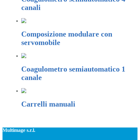
canali
Composizione modulare con
servomobile
Coagulometro semiautomatico 1
canale
Carrelli manuali
Multimage s.r.l.