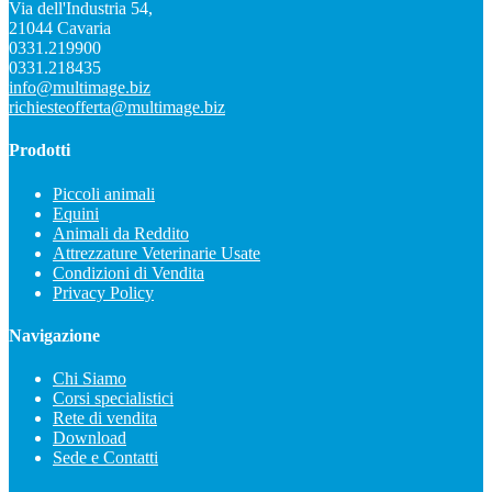
Via dell'Industria 54,
21044 Cavaria
0331.219900
0331.218435
info@multimage.biz
richiesteofferta@multimage.biz
Prodotti
Piccoli animali
Equini
Animali da Reddito
Attrezzature Veterinarie Usate
Condizioni di Vendita
Privacy Policy
Navigazione
Chi Siamo
Corsi specialistici
Rete di vendita
Download
Sede e Contatti