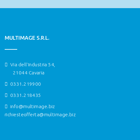
MULTIMAGE S.R.L.
Via dell'Industria 54,
21044 Cavaria
0331.219900
0331.218435
info@multimage.biz
richiesteofferta@multimage.biz