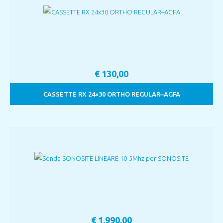
€
130,00
CASSETTE RX 24×30 ORTHO REGULAR–AGFA
€
1.990,00