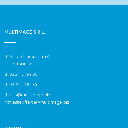
MULTIMAGE S.R.L.
Via dell'Industria 54,
21044 Cavaria
0331.219900
0331.218435
info@multimage.biz
richiesteofferta@multimage.biz