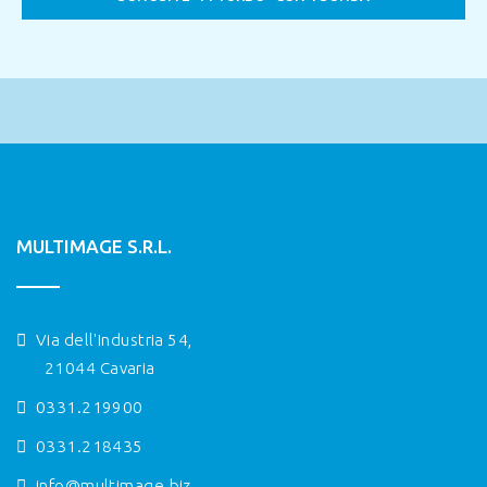
MULTIMAGE S.R.L.
Via dell'Industria 54,
21044 Cavaria
0331.219900
0331.218435
info@multimage.biz