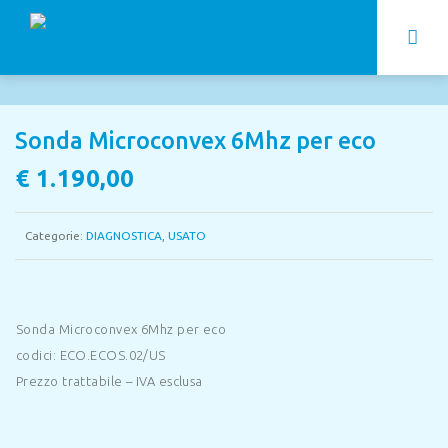
Sonda Microconvex 6Mhz per eco
€
1.190,00
Categorie:
DIAGNOSTICA
,
USATO
Sonda Microconvex 6Mhz per eco
codici: ECO.ECOS.02/US
Prezzo trattabile – IVA esclusa