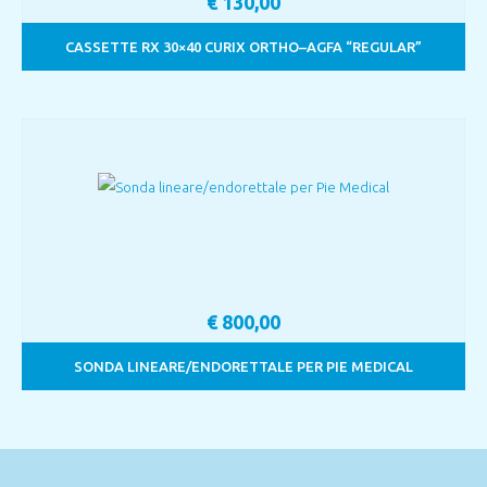
€
130,00
CASSETTE RX 30×40 CURIX ORTHO–AGFA “REGULAR”
€
800,00
SONDA LINEARE/ENDORETTALE PER PIE MEDICAL