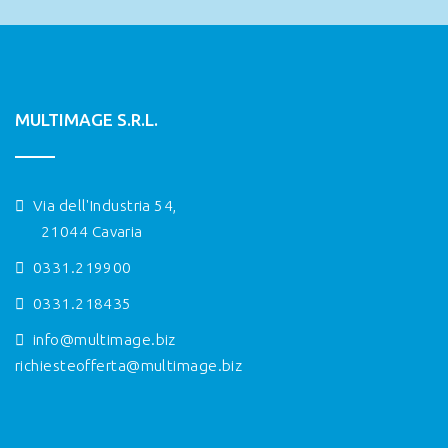
MULTIMAGE S.R.L.
Via dell'Industria 54,
21044 Cavaria
0331.219900
0331.218435
info@multimage.biz
richiesteofferta@multimage.biz