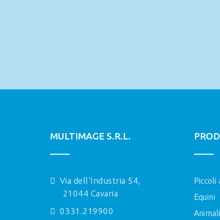
MULTIMAGE S.R.L.
PROD
Via dell'Industria 54,
Piccoli
21044 Cavaria
Equini
0331.219900
Animal