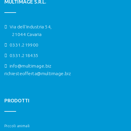
MULTIMAGE S.R.L.
Via dell'Industria 54,
21044 Cavaria
0331.219900
0331.218435
info@multimage.biz
richiesteofferta@multimage.biz
PRODOTTI
Piccoli animali