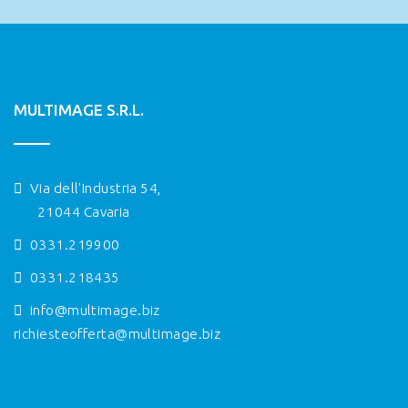
MULTIMAGE S.R.L.
Via dell'Industria 54,
21044 Cavaria
0331.219900
0331.218435
info@multimage.biz
richiesteofferta@multimage.biz