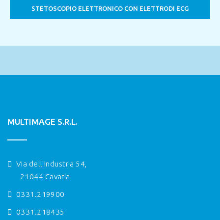
STETOSCOPIO ELETTRONICO CON ELETTRODI ECG
MULTIMAGE S.R.L.
Via dell'Industria 54,
21044 Cavaria
0331.219900
0331.218435