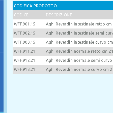
CODIFICA PRODOTTO
CODICE
DESCRIZIONE
WFF.901.15
Aghi Reverdin intestinale retto cm
WFF.902.15
Aghi Reverdin intestinale semi cu
WFF.903.15
Aghi Reverdin intestinale curvo c
WFF.911.21
Aghi Reverdin normale retto cm 2
WFF.912.21
Aghi Reverdin normale semi curvo
WFF.913.21
Aghi Reverdin normale curvo cm 2