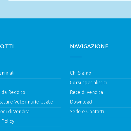
OTTI
NAVIGAZIONE
 animali
Chi Siamo
Corsi specialistici
i da Reddito
Rete di vendita
zature Veterinarie Usate
Download
oni di Vendita
Sede e Contatti
 Policy