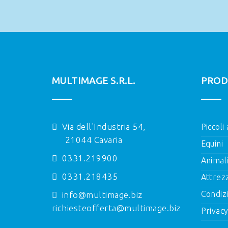
MULTIMAGE S.R.L.
PROD
Via dell'Industria 54,
Piccoli
21044 Cavaria
Equini
0331.219900
Animal
0331.218435
Attrez
Condizi
info@multimage.biz
richiesteofferta@multimage.biz
Privacy