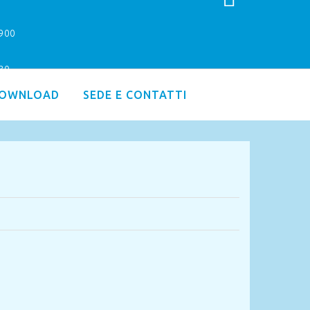
9900
.30
OWNLOAD
SEDE E CONTATTI