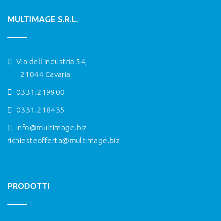
MULTIMAGE S.R.L.
Via dell'Industria 54,
21044 Cavaria
0331.219900
0331.218435
info@multimage.biz
richiesteofferta@multimage.biz
PRODOTTI