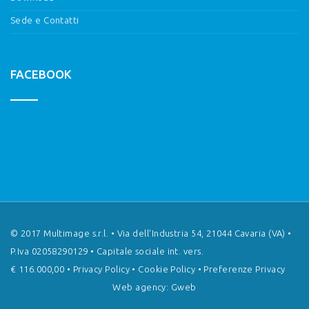
Sede e Contatti
FACEBOOK
© 2017 Multimage s.r.l. • Via dell'Industria 54, 21044 Cavaria (VA) •
P.Iva 02058290129 • Capitale sociale int. vers.
€ 116.000,00 •
Privacy Policy
•
Cookie Policy
•
Preferenze Privacy
Web agency: Gweb