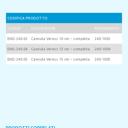
CODIFICA PRODOTTO
CODICE
DESCRIZIONE
RIFERIMENTO
END.240.02
Cannula Veress 10 cm – completa
240.1002
END.240.04
Cannula Veress 12 cm – completa
240.1004
END.240.05
Cannula Veress 15 cm – completa
240.1005
PRODOTTI CORRELATI